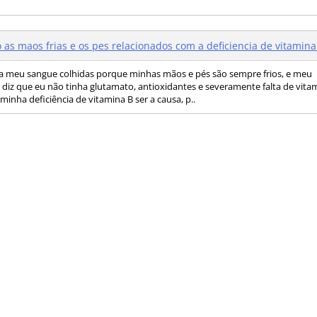
 as maos frias e os pes relacionados com a deficiencia de vitamina
ha meu sangue colhidas porque minhas mãos e pés são sempre frios, e meu
diz que eu não tinha glutamato, antioxidantes e severamente falta de vitam
minha deficiência de vitamina B ser a causa, p..