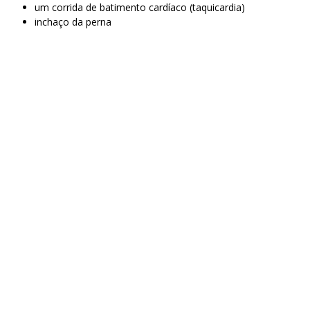
um corrida de batimento cardíaco (taquicardia)
inchaço da perna