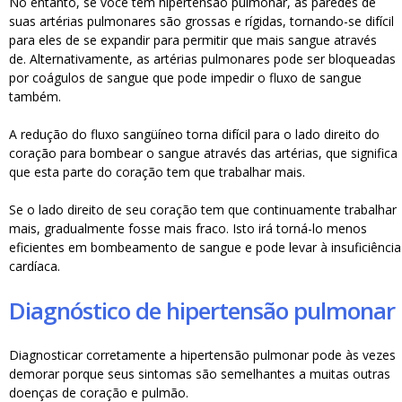
No entanto, se você tem hipertensão pulmonar, as paredes de
suas artérias pulmonares são grossas e rígidas, tornando-se difícil
para eles de se expandir para permitir que mais sangue através
de. Alternativamente, as artérias pulmonares pode ser bloqueadas
por coágulos de sangue que pode impedir o fluxo de sangue
também.
A redução do fluxo sangüíneo torna difícil para o lado direito do
coração para bombear o sangue através das artérias, que significa
que esta parte do coração tem que trabalhar mais.
Se o lado direito de seu coração tem que continuamente trabalhar
mais, gradualmente fosse mais fraco. Isto irá torná-lo menos
eficientes em bombeamento de sangue e pode levar à insuficiência
cardíaca.
Diagnóstico de hipertensão pulmonar
Diagnosticar corretamente a hipertensão pulmonar pode às vezes
demorar porque seus sintomas são semelhantes a muitas outras
doenças de coração e pulmão.