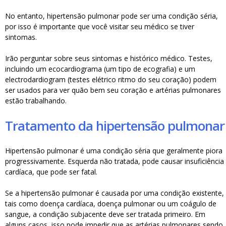
No entanto, hipertensão pulmonar pode ser uma condição séria,
por isso é importante que você visitar seu médico se tiver
sintomas.
Irão perguntar sobre seus sintomas e histórico médico. Testes,
incluindo um ecocardiograma (um tipo de ecografia) e um
electrodardiogram (testes elétrico ritmo do seu coração) podem
ser usados para ver quão bem seu coração e artérias pulmonares
estão trabalhando.
Tratamento da hipertensão pulmonar
Hipertensão pulmonar é uma condição séria que geralmente piora
progressivamente. Esquerda não tratada, pode causar insuficiência
cardíaca, que pode ser fatal.
Se a hipertensão pulmonar é causada por uma condição existente,
tais como doença cardíaca, doença pulmonar ou um coágulo de
sangue, a condição subjacente deve ser tratada primeiro. Em
alguns casos, isso pode impedir que as artérias pulmonares sendo